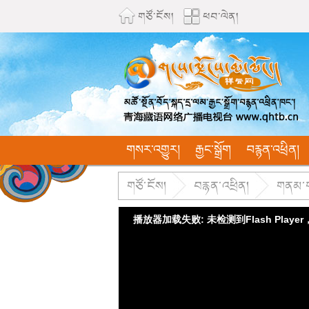
གཙོ་ངོས།
ཕབ་ལེན།
གསར་འགྱུར།
རྒྱང་སྒྲོག
བརྙན་འཕྲིན།
གཙོ་ངོས།
བརྙན་འཕྲིན།
གནམ་གཤ
播放器加载失败: 未检测到Flash Playe